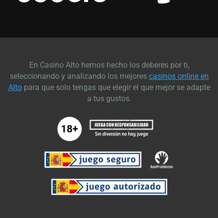
En Casino Alto hemos hecho los deberes por ti,
seleccionando y analizando los mejores
casinos online en
Alto
para que solo tengas que elegir el que mejor se adapte
a tus gustos.
18+