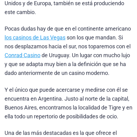
Unidos y de Europa, también se está produciendo
este cambio.
Pocas dudas hay de que en el continente americano
los casinos de Las Vegas
son los que mandan. Si
nos desplazamos hacia el sur, nos toparemos con el
Conrad Casino
de Uruguay. Un lugar con mucho lujo
y que se adapta muy bien a la definición que se ha
dado anteriormente de un casino moderno.
Y el único que puede acercarse y medirse con él se
encuentra en Argentina. Justo al norte de la capital,
Buenos Aires, encontramos la localidad de Tigre y en
ella todo un repertorio de posibilidades de ocio.
Una de las más destacadas es la que ofrece el