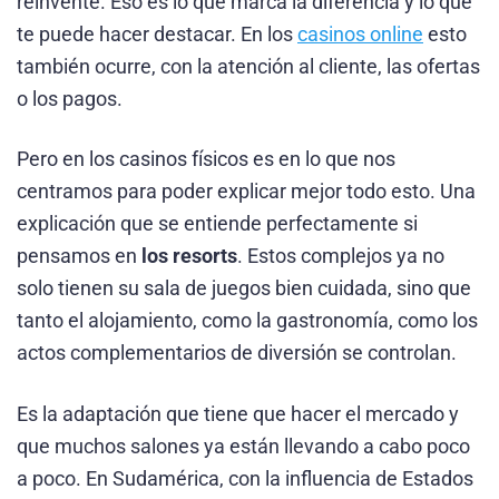
reinvente. Eso es lo que marca la diferencia y lo que
te puede hacer destacar. En los
casinos online
esto
también ocurre, con la atención al cliente, las ofertas
o los pagos.
Pero en los casinos físicos es en lo que nos
centramos para poder explicar mejor todo esto. Una
explicación que se entiende perfectamente si
pensamos en
los resorts
. Estos complejos ya no
solo tienen su sala de juegos bien cuidada, sino que
tanto el alojamiento, como la gastronomía, como los
actos complementarios de diversión se controlan.
Es la adaptación que tiene que hacer el mercado y
que muchos salones ya están llevando a cabo poco
a poco. En Sudamérica, con la influencia de Estados