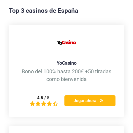
Top 3 casinos de España
YoCasino
Bono del 100% hasta 200€ +50 tiradas
como bienvenida
4.8
/ 5
Jugar ahora