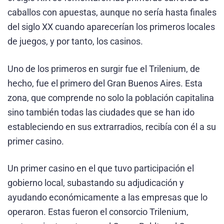
caballos con apuestas, aunque no sería hasta finales
del siglo XX cuando aparecerían los primeros locales
de juegos, y por tanto, los casinos.
Uno de los primeros en surgir fue el Trilenium, de
hecho, fue el primero del Gran Buenos Aires. Esta
zona, que comprende no solo la población capitalina
sino también todas las ciudades que se han ido
estableciendo en sus extrarradios, recibía con él a su
primer casino.
Un primer casino en el que tuvo participación el
gobierno local, subastando su adjudicación y
ayudando económicamente a las empresas que lo
operaron. Estas fueron el consorcio Trilenium,