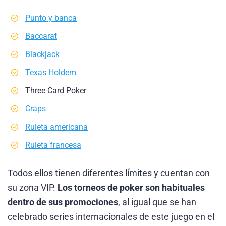
Punto y banca
Baccarat
Blackjack
Texas Holdem
Three Card Poker
Craps
Ruleta americana
Ruleta francesa
Todos ellos tienen diferentes límites y cuentan con
su zona VIP.
Los torneos de poker son habituales
dentro de sus promociones
, al igual que se han
celebrado series internacionales de este juego en el