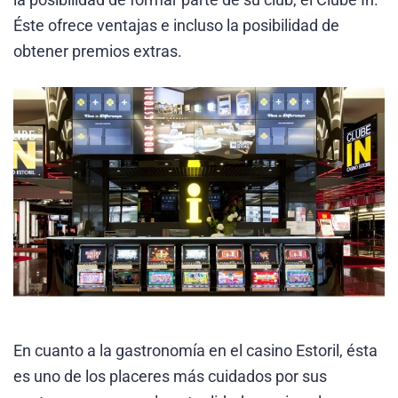
Éste ofrece ventajas e incluso la posibilidad de
obtener premios extras.
En cuanto a la gastronomía en el casino Estoril, ésta
es uno de los placeres más cuidados por sus