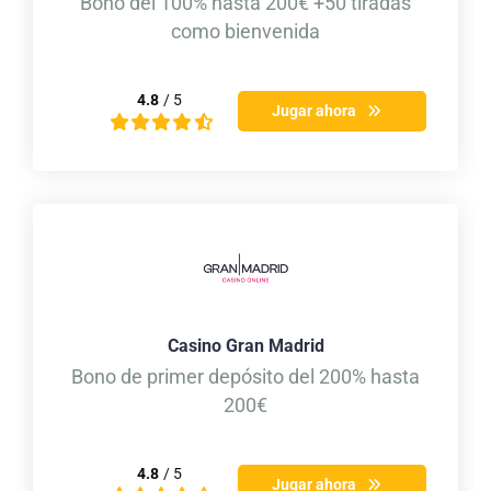
Bono del 100% hasta 200€ +50 tiradas
como bienvenida
4.8
/ 5
Jugar ahora
Casino Gran Madrid
Bono de primer depósito del 200% hasta
200€
4.8
/ 5
Jugar ahora