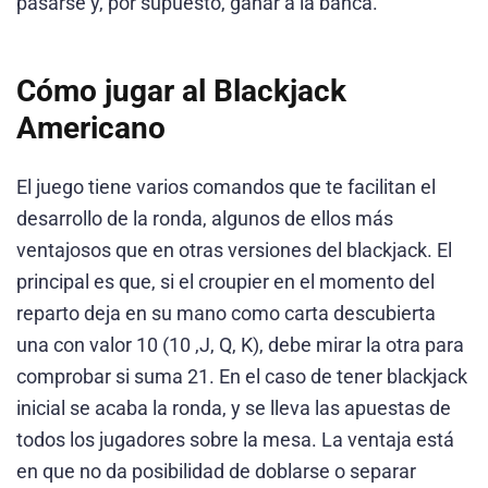
pasarse y, por supuesto, ganar a la banca.
Cómo jugar al Blackjack
Americano
El juego tiene varios comandos que te facilitan el
desarrollo de la ronda, algunos de ellos más
ventajosos que en otras versiones del blackjack. El
principal es que, si el croupier en el momento del
reparto deja en su mano como carta descubierta
una con valor 10 (10 ,J, Q, K), debe mirar la otra para
comprobar si suma 21. En el caso de tener blackjack
inicial se acaba la ronda, y se lleva las apuestas de
todos los jugadores sobre la mesa. La ventaja está
en que no da posibilidad de doblarse o separar