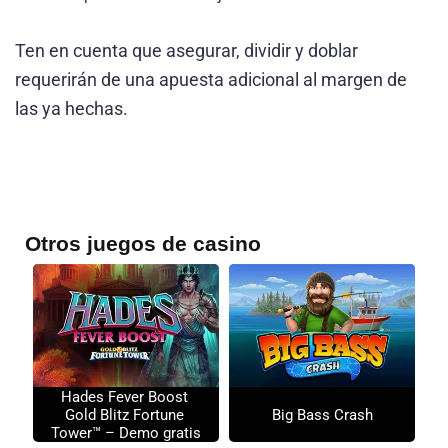
Ten en cuenta que asegurar, dividir y doblar
requerirán de una apuesta adicional al margen de
las ya hechas.
Otros juegos de casino
Hades Fever Boost 
Gold Blitz Fortune 
Big Bass Crash
Tower™ – Demo gratis