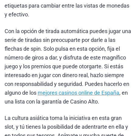
etiquetas para cambiar entre las vistas de monedas
y efectivo.
Con la opción de tirada automática puedes jugar una
serie de tiradas sin preocuparte por darle a las
flechas de spin. Solo pulsa en esta opción, fija el
número de giros a dar, y disfruta de este magnífico
juego y los premios que puede otorgarte. Si estás
interesado en jugar con dinero real, hazlo siempre
con responsabilidad y seguridad. Puedes hacerlo en
alguno de los
mejores casinos online de España
, en
una lista con la garantía de Casino Alto.
La cultura asiática toma la iniciativa en esta gran
slot, y tú tienes la posibilidad de adentrarte en ella y
en todos sus tesoros. Anímate y mucha suerte de