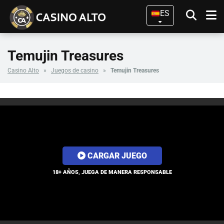
ES
Temujin Treasures
Casino Alto
»
Juegos de casino
»
Temujin Treasures
CARGAR JUEGO
18+ AÑOS, JUEGA DE MANERA RESPONSABLE