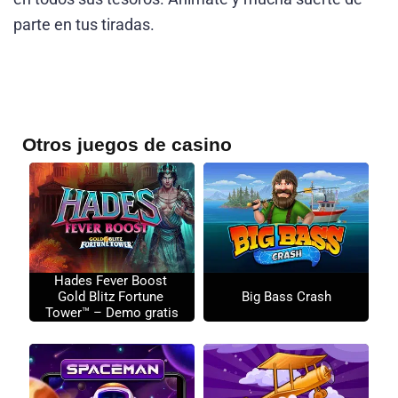
parte en tus tiradas.
Otros juegos de casino
Hades Fever Boost 
Gold Blitz Fortune 
Big Bass Crash
Tower™ – Demo gratis