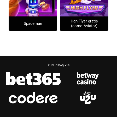
High Flyer gratis 
Spaceman
(como Aviator)
PUBLICIDAD, +18